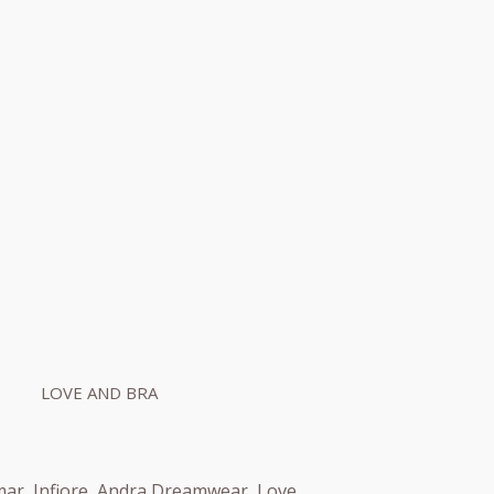
LOVE AND BRA
ormar, Infiore, Andra Dreamwear, Love