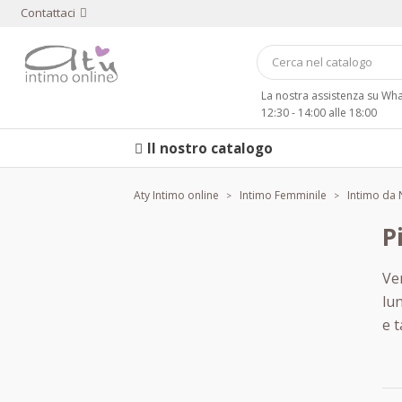
Contattaci
La nostra assistenza su W
12:30 - 14:00 alle 18:00
Il nostro catalogo
Aty Intimo online
Intimo Femminile
Intimo da 
P
Ven
lu
e t